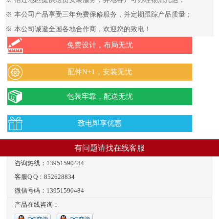
※ 本公司产品享受三年免费保修服务，并定期跟踪产品质量；
※ 本公司诚邀全国各地合作商，欢迎您的致电！
免费设计，布局无忧
配件N+1，安装无忧
包装牢靠，配送无忧
致电即享优惠
有问题请找在线客服
咨询热线：13951590484
客服Q Q：852628834
微信号码：13951590484
产品在线咨询：