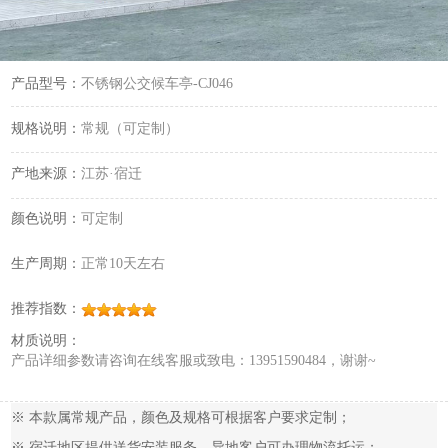
产品型号：
不锈钢公交候车亭-CJ046
规格说明：
常规（可定制）
产地来源：
江苏·宿迁
颜色说明：
可定制
生产周期：
正常10天左右
推荐指数：
材质说明：
产品详细参数请咨询在线客服或致电：13951590484，谢谢~
※ 本款属常规产品，颜色及规格可根据客户要求定制；
※ 宿迁地区提供送货安装服务，异地客户可办理物流托运；