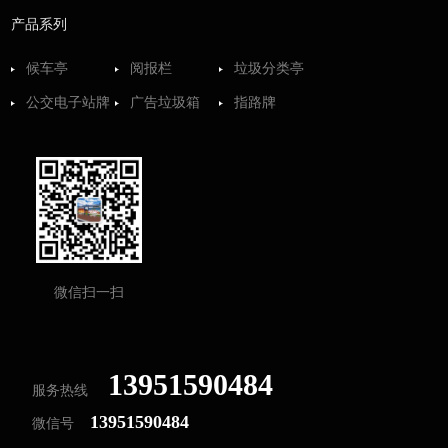
产品系列
候车亭
阅报栏
垃圾分类亭
公交电子站牌
广告垃圾箱
指路牌
微信扫一扫
13951590484
服务热线
13951590484
微信号